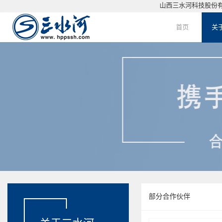
山西三水河科技股份有限
关
首页
关
HOME
部分合作伙伴