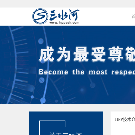
H
HPP技术