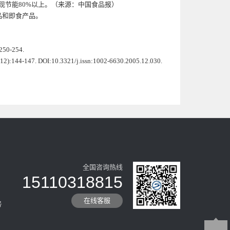
现节能80%以上。（来源：中国食品报）
品和即食产品。
0-254.
DOI:10.3321/j.issn:1002-6630.2005.12.030.
全国咨询热线
15110318815
在线客服
号