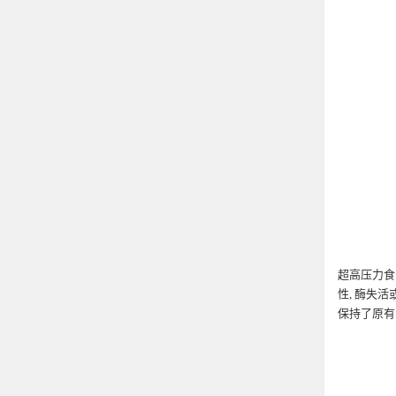
超高压力食
性, 酶失
保持了原有