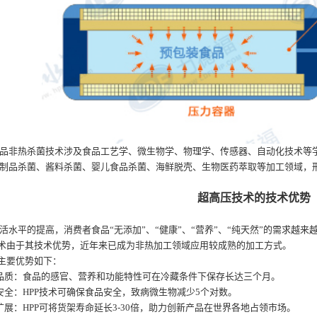
品非热杀菌技术涉及食品工艺学、微生物学、物理学、传感器、自动化技术等
制品杀菌、酱料杀菌、婴儿食品杀菌、海鲜脱壳、生物医药萃取等加工领域，
超高压技术的技术优势
活水平的提高，消费者食品“无添加”、“健康”、“营养”、“纯天然”的需求越
技术由于其技术优势，近年来已成为非热加工领域应用较成熟的加工方式。
的主要优势如下：
品质：食品的感官、营养和功能特性可在冷藏条件下保存长达三个月。
安全：HPP技术可确保食品安全，致病微生物减少5个对数。
扩展：HPP可将货架寿命延长3-30倍，助力创新产品在世界各地占领市场。