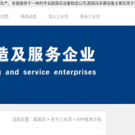
装服务于一体的专业超高压设备制造公司,超高压杀菌设备主要应用于果蔬汁冷
务优势
新闻动态
加入三水河
联系三水河
务优势
新闻动态
加入三水河
联系三水河
当前位置：
超高压
>
关于三水河
>
HPP技术介绍