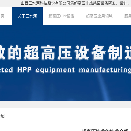
山西三水河科技股份有限公司集超高压非热杀菌设备研发、设计、生产、安
关于三水河
首页
关于三水河
超高压HPP设备
超高压应用领域
服
OME
超高压HPP设备
超高压应用领域
服
介绍