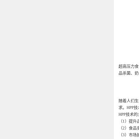
超高压力食
品杀菌、奶
随着人们生
求。HPP
HPP技术
（1）提升
（2）食品
（3）市场