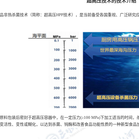
超高压技术的技术介绍
品非热杀菌技术（简称：超高压HPP技术），是当前备受各国重视、广泛研究
原料包装后密封于超高压容器中，在一定压力(≥100 MPa)下加工适当的时
变活性、变性或糊化，以达到杀菌、钝酶和改善食品功能性质的一种新型食品